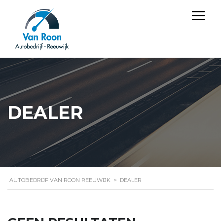
DEALER
AUTOBEDRIJF VAN ROON REEUWIJK
>
DEALER