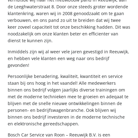
de Leeghwaterstraat 8. Door onze steeds groter wordende
klantenkring, waren wij in 2008 genoodzaakt om te gaan
verbouwen, en ons pand zo uit te breiden dat wij twee
keer zoveel capaciteit tot onze beschikking hadden. Dit was
noodzakelijk om onze klanten beter en efficienter van
dienst te kunnen zijn.
Inmiddels zijn wij al weer vele jaren gevestigd in Reeuwijk,
en hebben vele klanten een weg naar ons bedrijf
gevonden!
Persoonlijke benadering, kwaliteit, kwantiteit en service
staan bij ons hoog in het vaandel! Alle medewerkers
binnen ons bedrijf volgen jaarlijks diverse trainingen om
met de moderne technieken mee te groeien en adeqaat te
blijven met de snelle nieuwe ontwikkelingen binnen de
personen- en bedrijfswagenbranche. Ook blijven wij
binnen ons bedrijf investeren in de moderne technische
en elektronische gereedschappen.
Bosch Car Service van Roon – Reeuwijk B.V. is een