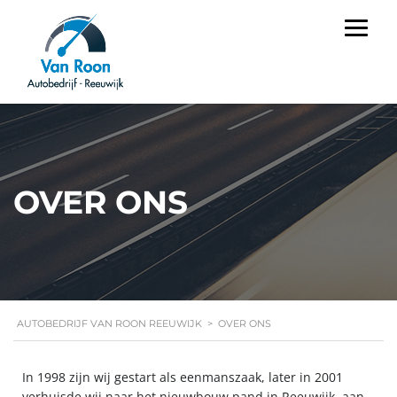
OVER ONS
AUTOBEDRIJF VAN ROON REEUWIJK
>
OVER ONS
In 1998 zijn wij gestart als eenmanszaak, later in 2001
verhuisde wij naar het nieuwbouw pand in Reeuwijk, aan