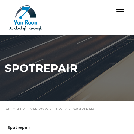
SPOTREPAIR
AUTOBEDRIJF VAN ROON REEUWIJK
>
SPOTREPAIR
Spotrepair