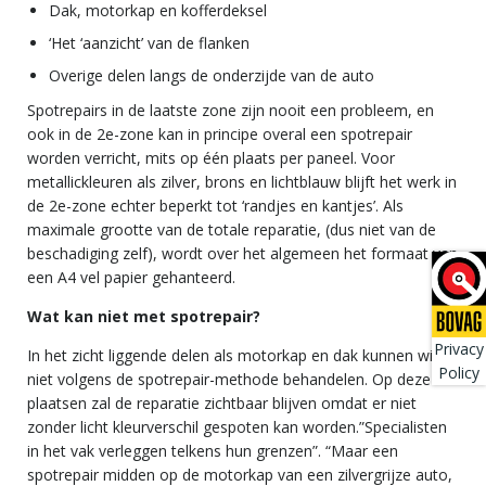
Dak, motorkap en kofferdeksel
‘Het ‘aanzicht’ van de flanken
Overige delen langs de onderzijde van de auto
Spotrepairs in de laatste zone zijn nooit een probleem, en
ook in de 2e-zone kan in principe overal een spotrepair
worden verricht, mits op één plaats per paneel. Voor
metallickleuren als zilver, brons en lichtblauw blijft het werk in
de 2e-zone echter beperkt tot ‘randjes en kantjes’. Als
maximale grootte van de totale reparatie, (dus niet van de
beschadiging zelf), wordt over het algemeen het formaat van
een A4 vel papier gehanteerd.
Wat kan niet met spotrepair?
Privacy
In het zicht liggende delen als motorkap en dak kunnen wij
Policy
niet volgens de spotrepair-methode behandelen. Op deze
plaatsen zal de reparatie zichtbaar blijven omdat er niet
zonder licht kleurverschil gespoten kan worden.”Specialisten
in het vak verleggen telkens hun grenzen”. “Maar een
spotrepair midden op de motorkap van een zilvergrijze auto,