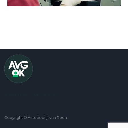
Bovag Privacy Policy nov 2025
Copyright © Autobedrijf van Roon