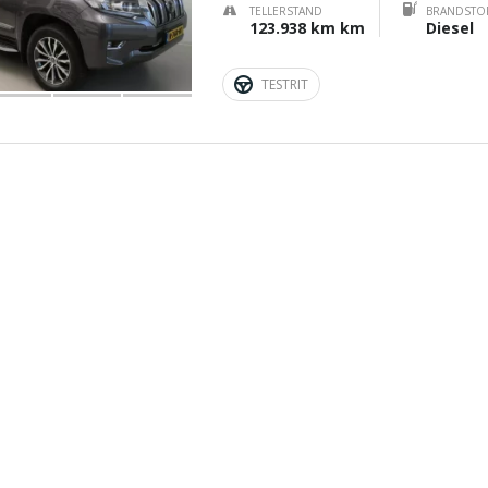
TELLERSTAND
BRANDSTO
123.938 km km
Diesel
TESTRIT