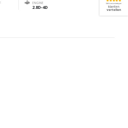
F
ENGINE
2.8D-4D