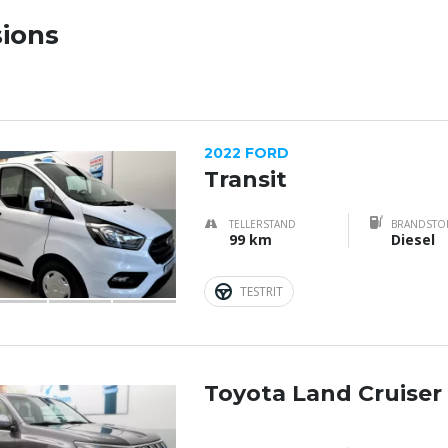
ions
2022 FORD
Transit
TELLERSTAND
BRANDSTO
99 km
Diesel
TESTRIT
Toyota Land Cruiser