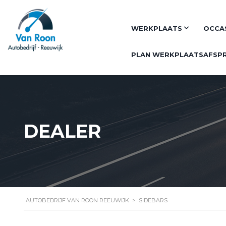
WERKPLAATS
OCCA
PLAN WERKPLAATSAFSP
DEALER
AUTOBEDRIJF VAN ROON REEUWIJK
>
SIDEBARS