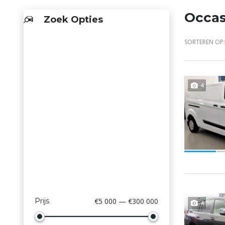
Occas
Zoek Opties
SORTEREN OP:
4
Prijs
€5 000 — €300 000
4