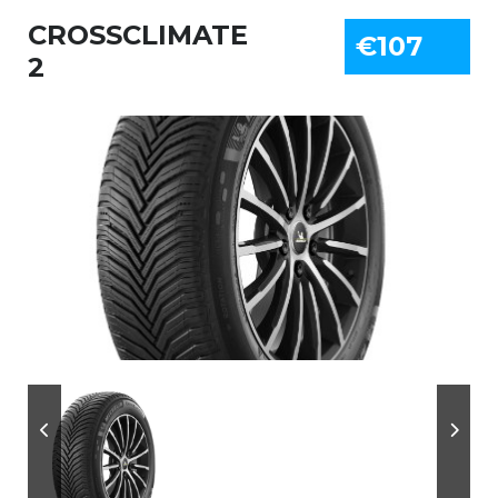
CROSSCLIMATE
€107
2