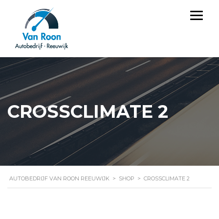
CROSSCLIMATE 2
AUTOBEDRIJF VAN ROON REEUWIJK
>
SHOP
>
CROSSCLIMATE 2