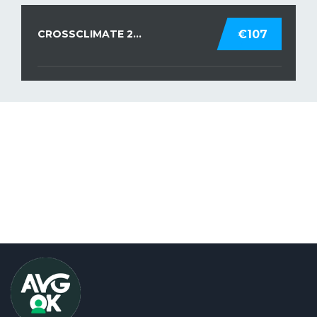
CROSSCLIMATE 2...
€107