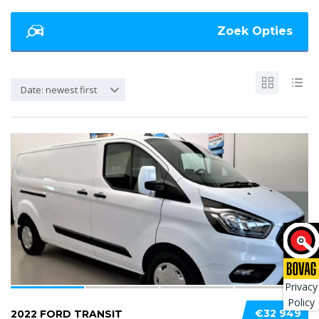
Zoek Opties
Date: newest first
4
Privacy
Policy
€32 949
2022 FORD TRANSIT