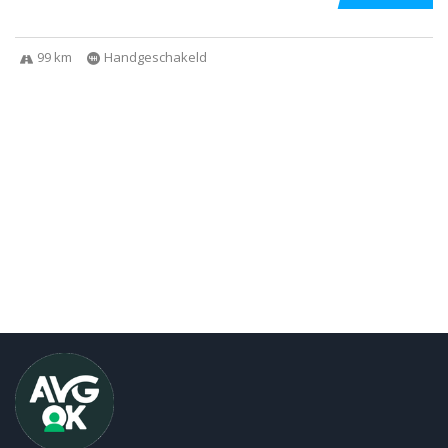
99 km
Handgeschakeld