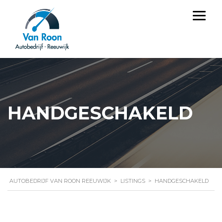
HANDGESCHAKELD
AUTOBEDRIJF VAN ROON REEUWIJK
>
LISTINGS
>
HANDGESCHAKELD