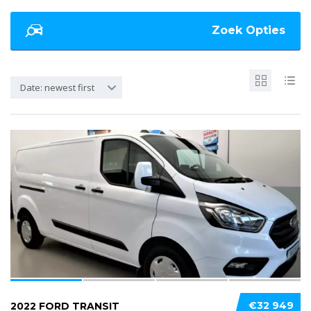
Zoek Opties
Date: newest first
4
€32 949
2022 FORD TRANSIT