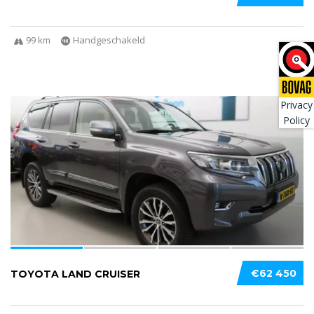
99 km
Handgeschakeld
Privacy
4
Policy
€62 450
TOYOTA LAND CRUISER