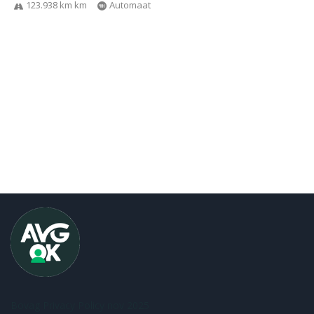
123.938 km km
Automaat
Bovag Privacy Policy nov 2025