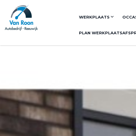
WERKPLAATS
OCCA
PLAN WERKPLAATSAFSP